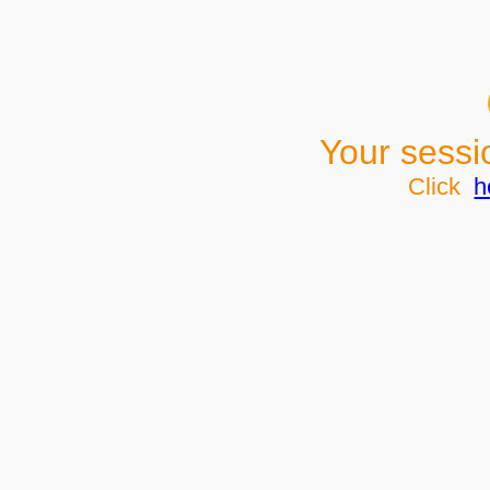
Your sessi
Click
h