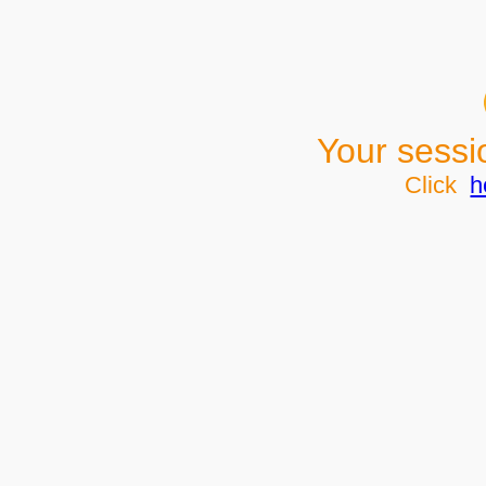
Your sessi
Click
h