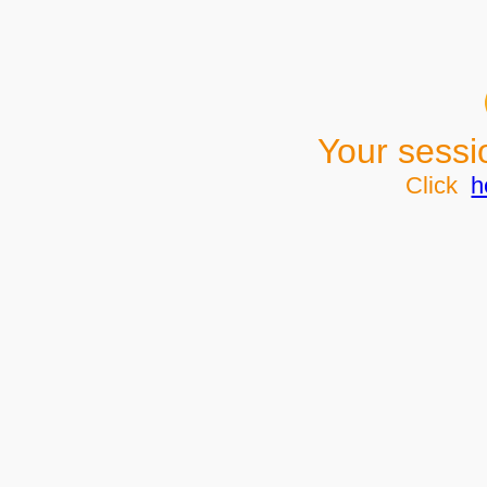
Your sessi
Click
h