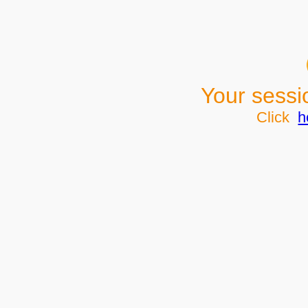
Your sessi
Click
h